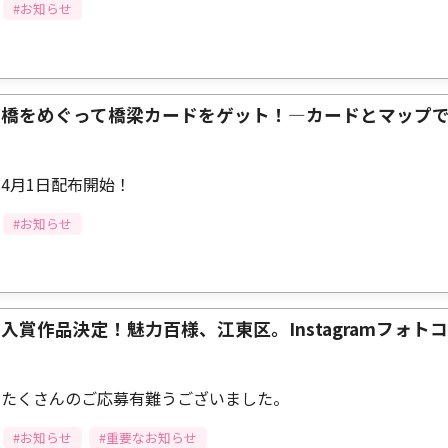
#お知らせ
橋をめぐって橋梁カードをゲット！—カードとマップ
4月1日配布開始！
#お知らせ
入賞作品決定！魅力百様、江東区。Instagramフォトコ
たくさんのご応募有難うございました。
#お知らせ
#重要なお知らせ