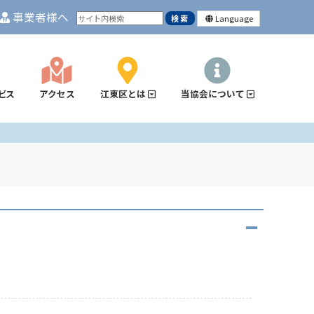
事業者様へ
Language
ビス
アクセス
江東区とは
当協会について