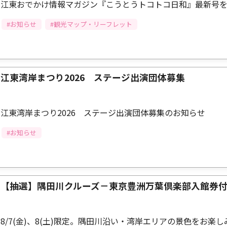
江東おでかけ情報マガジン『こうとうトコトコ日和』最新号
#お知らせ
#観光マップ・リーフレット
江東湾岸まつり2026 ステージ出演団体募集
江東湾岸まつり2026 ステージ出演団体募集のお知らせ
#お知らせ
【抽選】隅田川クルーズ－東京豊洲万葉倶楽部入館券
8/7(金)、8(土)限定。隅田川沿い・湾岸エリアの景色をお楽