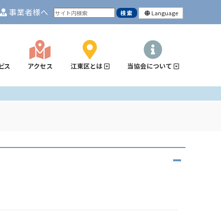
事業者様へ
Language
ビス
アクセス
江東区とは
当協会について