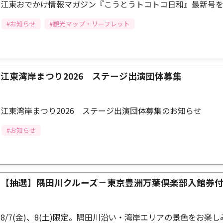
江東おでかけ情報マガジン『こうとうトコトコ日和』最新号
#お知らせ
#観光マップ・リーフレット
江東湾岸まつり2026 ステージ出演団体募集
江東湾岸まつり2026 ステージ出演団体募集のお知らせ
#お知らせ
【抽選】隅田川クルーズ－東京豊洲万葉倶楽部入館券
8/7(金)、8(土)限定。隅田川沿い・湾岸エリアの景色をお楽