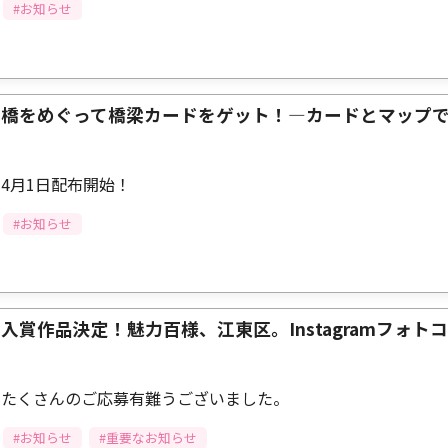
#お知らせ
橋をめぐって橋梁カードをゲット！—カードとマップ
4月1日配布開始！
#お知らせ
入賞作品決定！魅力百様、江東区。Instagramフォトコ
たくさんのご応募有難うございました。
#お知らせ
#重要なお知らせ