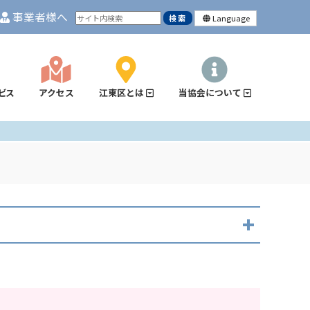
事業者様へ
Language
ビス
アクセス
江東区とは
当協会について