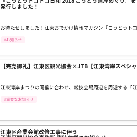
『こうとうトコトコ日和 2018 こうとう湾岸めぐり』を
発行しました！
お待たせしました！江東おでかけ情報マガジン『こうとうト
#お知らせ
【完売御礼】江東区観光協会×JTB【江東湾岸スペシ
江東湾岸まつりの開催に合わせ、競技会場周辺を周遊する「
#重要なお知らせ
江東区産業会館改修工事に伴う