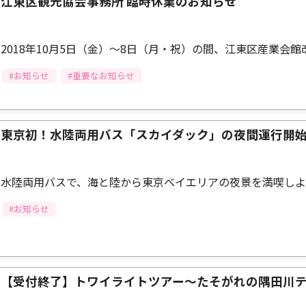
江東区観光協会事務所 臨時休業のお知らせ
2018年10月5日（金）～8日（月・祝）の間、江東区産業
#お知らせ
#重要なお知らせ
東京初！水陸両用バス「スカイダック」の夜間運行開
水陸両用バスで、海と陸から東京ベイエリアの夜景を満喫し
#お知らせ
【受付終了】トワイライトツアー～たそがれの隅田川