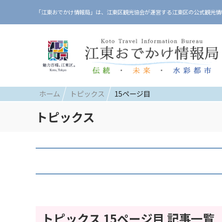
「江東おでかけ情報局」は、江東区観光協会が運営する江東区の公式観光情
ホーム
トピックス
15ページ目
トピックス
トピックス 15ページ目 記事一覧