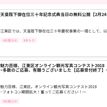
天皇陛下御在位三十年記念式典当日の無料公開【2月24日
江東区では、天皇陛下御在位三十年慶祝事業の一環として、以
#お知らせ
#おトク
魅力百様、江東区オンライン観光写真コンテスト2018
~多数のご応募、有難うございました【応募受付終了】
魅力百様、江東区。オンライン観光写真コンテスト2018
~フォトコン期間拡大！奮ってご応募ください！～
#お知らせ