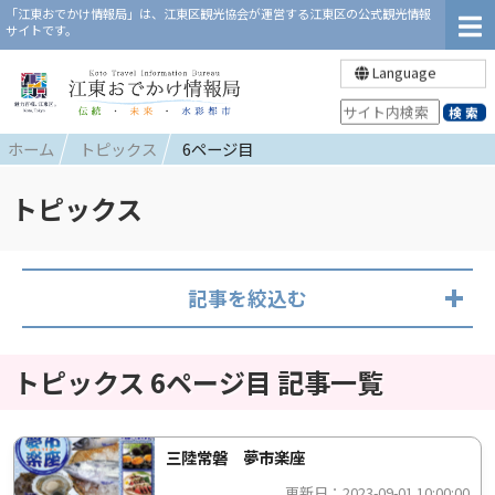
「江東おでかけ情報局」は、江東区観光協会が運営する江東区の公式観光情報
サイトです。
Language
ホーム
トピックス
6ページ目
トピックス
記事を絞込む
トピックス 6ページ目 記事一覧
三陸常磐 夢市楽座
更新日：2023-09-01 10:00:00