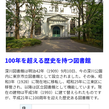
100年を超える歴史を持つ図書館
深川図書館は明治42年（1909）9月10日、今の深川公園
内に東京市立図書館として設立されました。その後、昭
和3年（1928）に現在地に移転し、昭和25年に江東区に
移管され、以降は区立図書館として機能しています。現
在の建物は平成5年（1993）に建て替えられたものです
が、平成21年に100周年を迎えた歴史ある図書館です。
住