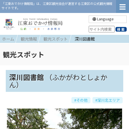
「江東おでかけ情報局」は、江東区観光協会が運営する江東区の公式観光情報
サイトです。
Language
ホーム
観光情報
観光スポット
深川図書館
観光スポット
深川図書館
（ふかがわとしょか
ん）
#その他
#深川北エリア