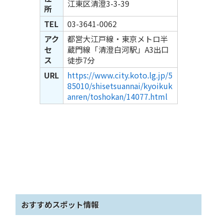
江東区清澄3-3-39
所
TEL
03-3641-0062
アク
都営大江戸線・東京メトロ半
セ
蔵門線「清澄白河駅」A3出口
ス
徒歩7分
URL
https://www.city.koto.lg.jp/5
85010/shisetsuannai/kyoikuk
anren/toshokan/14077.html
おすすめスポット情報