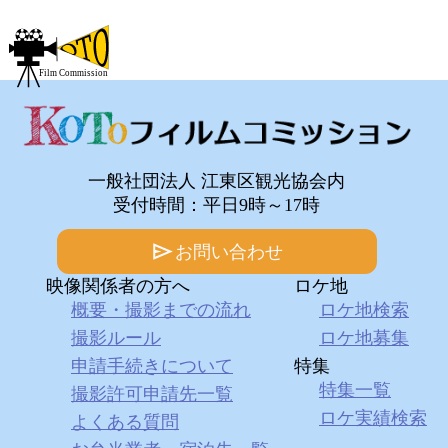
一般社団法人 江東区観光協会内
受付時間：平日9時～17時
お問い合わせ
映像関係者の方へ
ロケ地
概要・撮影までの流れ
ロケ地検索
撮影ルール
ロケ地募集
申請手続きについて
特集
特集一覧
撮影許可申請先一覧
ロケ実績検索
よくある質問