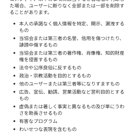
た場合、ユーザーに断りなく全部または一部を削除す
ることがあります。
本人の承諾なく個人情報を特定、開示、漏洩する
もの
当協会または第三者の名誉、信用を傷つけたり、
誹謗中傷するもの
当協会または第三者の著作権、肖像権、知的財産
権を侵害するもの
法令や公序良俗に反するもの
政治・宗教活動を目的とするもの
他のユーザーまたは第三者等になりすますもの
広告、宣伝、勧誘、営業活動など営利目的とする
もの
虚偽または著しく事実と異なるもの及び単にうわ
さを助長させるもの
有害なプログラム
わいせつな表現を含むもの