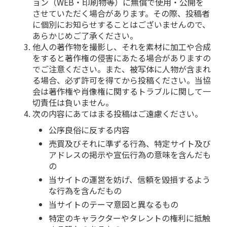
ョン（WEB・印刷物等）に無償で使用・公開を
させていただく場合があります。その際、投稿者
に個別にお知らせすることはございませんので、
あらかじめご了承ください。
他人の著作物を撮影し、それを素材に加工や合成
をすると著作権の侵害にあたる場合がありますの
でご注意ください。また、被写体に人物が含まれ
る場合、必ず許可を得てから投稿ください。当協
会は著作権や肖像権に関するトラブルに関して一
切責任は負いません。
次の内容にあてはまる投稿はご遠慮ください。
公序良俗に反する内容
売買及びそれに準ずる行為、特定サイト及び
アドレスの掲示や宣伝行為の意味を含んだも
の
当サイトの運営を妨げ、信頼を毀損するよう
な行為を含んだもの
当サイトのテーマ意図と異なるもの
特定のキャラクターやタレントの権利に抵触