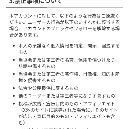
3.禁止事項について
本アカウントに対して、以下のような行為はご遠慮く
ださい。ユーザーの行為が以下のいずれかに該当する
場合、アカウントのブロックやフォローを解除する場
合があります。
本人の承諾なく個人情報を特定、開示、漏洩する
もの。
当協会または第三者の名誉、信用を傷つけたり、
誹謗中傷するもの
当協会または第三者の著作権、肖像権、知的財産
権を侵害するもの
法令や公序良俗に反するもの
他のユーザーまたは第三者等になりすますもの
投稿が広告・宣伝目的のもの・アフィリエイト
（X外のサイトに誘導された場合に、そのサイト
が広告・宣伝目的のもの・アフィリエイトも含
む）