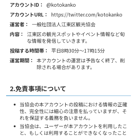
アカウントID：
@kotokanko
アカウントURL：
https://twitter.com/kotokanko
運営者：
一般社団法人江東区観光協会
内容：
江東区の観光スポットやイベント情報など旬
な情報を発信していきます。
投稿する時間帯：
平日8時30分〜17時15分
運営期間：
本アカウントの運営は予告なく終了、削
除される場合があります。
2.免責事項について
当協会の本アカウントの投稿における情報の正確
性、完全性には細心の注意を払っていますが、そ
れを保証する義務を負いません。
当協会は、ユーザーが本アカウントを利用したこ
と、もしくは利用することができなくなったこと