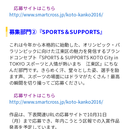
応募サイトはこちら
http://www.smartcross.jp/koto-kanko2016/
募集部門②『SPORTS＆SUPPORTS』
これは今年から本格的に始動した、オリンピック・パ
ラリンピックに向けた江東区の魅力を発信するブラン
ドコンセプト『SPORTS & SUPPORTS KOTO City in
TOKYO スポーツと人情が熱いまち 江東区』にちな
んだ部門です。きらめく汗、堂々とした姿、選手を励
ます声、スポーツの場面にはドラマがたくさん！最高
の瞬間を切り撮ってご応募ください。
応募サイトはこちら
http://www.smartcross.jp/koto-kanko2016/
作品は、下表関連URLの応募サイトで10月31日
（月）まで応募でき、年内こうとう区報での入賞作品
発表を予定しています。