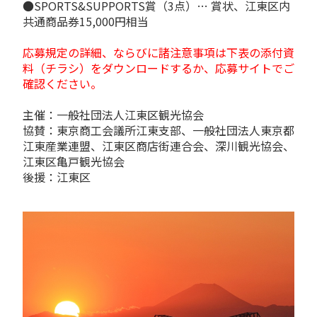
●SPORTS&SUPPORTS賞（3点）… 賞状、江東区内
共通商品券15,000円相当
応募規定の詳細、ならびに諸注意事項は下表の添付資
料（チラシ）をダウンロードするか、応募サイトでご
確認ください。
主催：一般社団法人江東区観光協会
協賛：東京商工会議所江東支部、一般社団法人東京都
江東産業連盟、江東区商店街連合会、深川観光協会、
江東区亀戸観光協会
後援：江東区