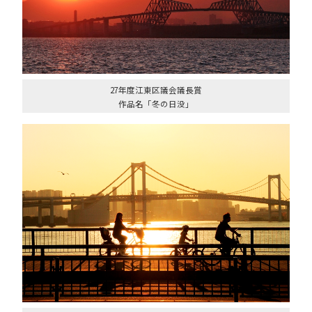
27年度江東区議会議長賞
作品名「冬の日没」