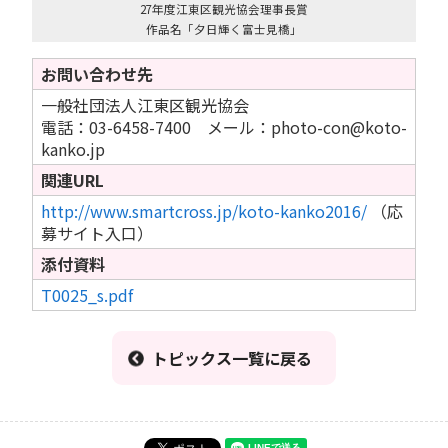
27年度江東区観光協会理事長賞
作品名「夕日輝く富士見橋」
お問い合わせ先
一般社団法人江東区観光協会
電話：03-6458-7400 メール：photo-con@koto-
kanko.jp
関連URL
http://www.smartcross.jp/koto-kanko2016/
（応
募サイト入口）
添付資料
T0025_s.pdf
トピックス一覧に戻る