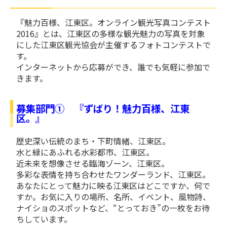
『魅力百様、江東区。オンライン観光写真コンテスト
2016』とは、江東区の多様な観光魅力の写真を対象
にした江東区観光協会が主催するフォトコンテストで
す。
インターネットから応募ができ、誰でも気軽に参加で
きます。
募集部門① 『ずばり！魅力百様、江東
区。』
歴史深い伝統のまち・下町情緒、江東区。
水と緑にあふれる水彩都市、江東区。
近未来を想像させる臨海ゾーン、江東区。
多彩な表情を持ち合わせたワンダーランド、江東区。
あなたにとって魅力に映る江東区はどこですか、何で
すか。お気に入りの場所、名所、イベント、風物詩、
ナイショのスポットなど、“とっておき”の一枚をお待
ちしています。