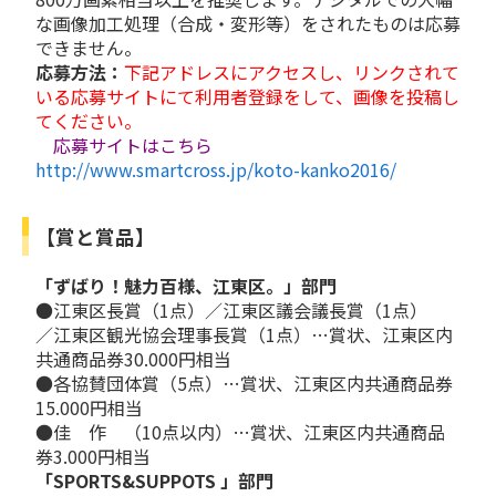
な画像加工処理（合成・変形等）をされたものは応募
できません。
応募方法：
下記アドレスにアクセスし、リンクされて
いる応募サイトにて利用者登録をして、画像を投稿し
てください。
応募サイトはこちら
http://www.smartcross.jp/koto-kanko2016/
【賞と賞品】
「ずばり！魅力百様、江東区。」部門
●江東区長賞（1点）／江東区議会議長賞（1点）
／江東区観光協会理事長賞（1点）…
賞状、
江東区内
共通商品券30.000円相当
●各協賛団体賞（5点）…
賞状、
江東区内共通商品券
15.000円相当
●佳 作 （10点以内）…
賞状、
江東区内共通商品
券3.000円相当
「SPORTS&SUPPOTS
」部門