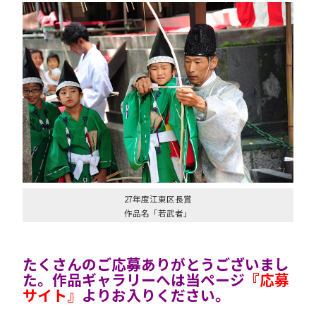
27年度江東区長賞
作品名「若武者」
たくさんのご応募ありがとうございまし
た。作品ギャラリーへは当ページ
『応募
サイト』
よりお入りください。