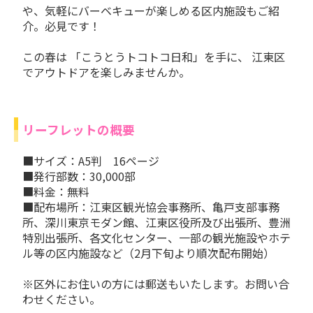
や、気軽にバーベキューが楽しめる区内施設もご紹
介。必見です！
この春は
「こうとうトコトコ日和」を手に、
江東区
でアウトドアを楽しみませんか。
リーフレットの概要
■サイズ：A5判 16ページ
■発行部数：30,000部
■料金：無料
■配布場所：江東区観光協会事務所、亀戸支部事務
所、深川東京モダン館、江東区役所及び出張所、豊洲
特別出張所、各文化センター、一部の観光施設やホテ
ル等の区内施設など（2月下旬より順次配布開始）
※区外にお住いの方には郵送もいたします。お問い合
わせください。