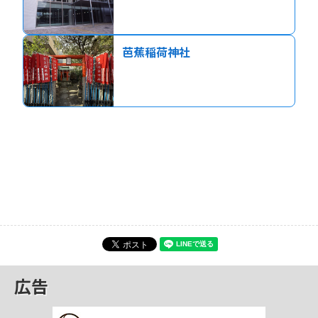
芭蕉稲荷神社
広告