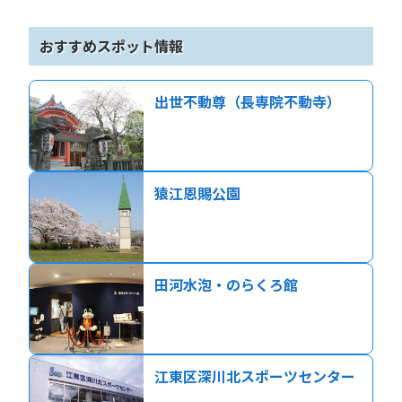
おすすめスポット情報
出世不動尊（長専院不動寺）
猿江恩賜公園
田河水泡・のらくろ館
江東区深川北スポーツセンター