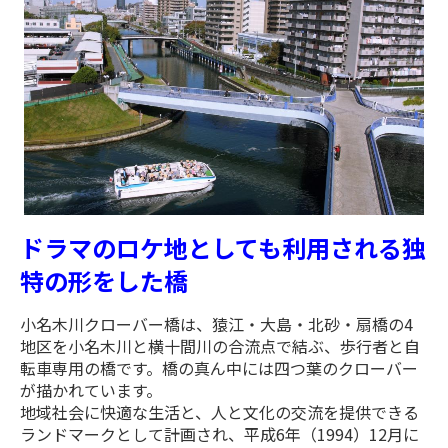
ドラマのロケ地としても利用される独
特の形をした橋
小名木川クローバー橋は、猿江・大島・北砂・扇橋の4
地区を小名木川と横十間川の合流点で結ぶ、歩行者と自
転車専用の橋です。橋の真ん中には四つ葉のクローバー
が描かれています。
地域社会に快適な生活と、人と文化の交流を提供できる
ランドマークとして計画され、平成6年（1994）12月に