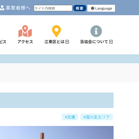
事業者様へ
Language
ビス
アクセス
江東区とは
当協会について
#交通
#深川北エリア