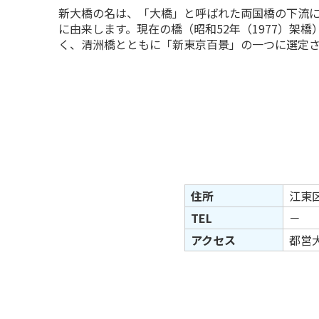
新大橋の名は、「大橋」と呼ばれた両国橋の下流に
に由来します。現在の橋（昭和52年（1977）架
く、清洲橋とともに「新東京百景」の一つに選定
住所
江東
TEL
－
アクセス
都営