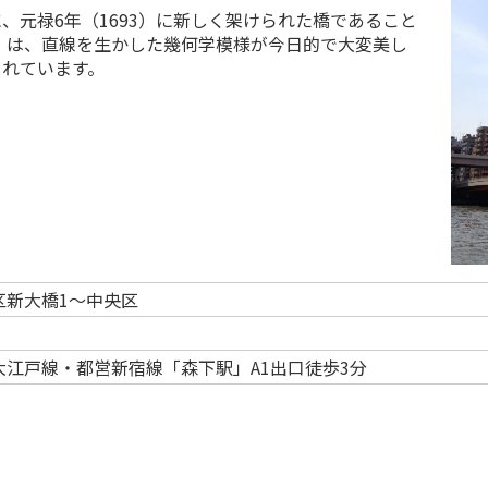
、元禄6年（1693）に新しく架けられた橋であること
橋）は、直線を生かした幾何学模様が今日的で大変美し
されています。
区新大橋1～中央区
大江戸線・都営新宿線「森下駅」A1出口徒歩3分