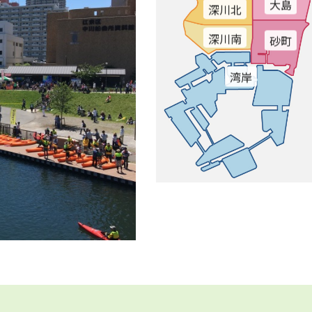
大島
深川北
深川南
砂町
湾岸