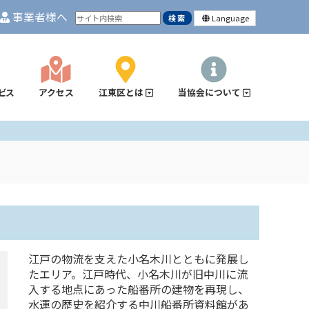
事業者様へ
Language
ビス
アクセス
江東区とは
当協会について
江戸の物流を支えた小名木川とともに発展し
たエリア。江戸時代、小名木川が旧中川に流
入する地点にあった船番所の建物を再現し、
水運の歴史を紹介する中川船番所資料館があ