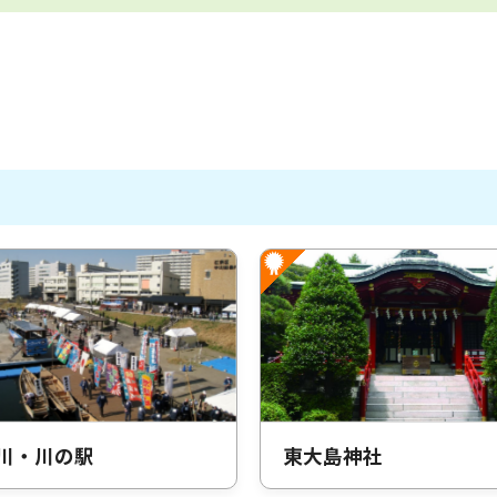
川・川の駅
東大島神社