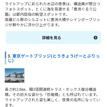
ライトアップに彩られた水辺の夜景は、構造美が際立つ
フォトスポット。とくに海を見渡せる「豊洲ぐるり公
園」は都内屈指の眺望スポットです。
高層ビル群のシルエットに豊洲大橋やレインボーブリッ
ジが鮮やかに浮かび上がります。
詳細を見る
3.
東京ゲートブリッジ(とうきょうげーとぶりっ
じ)
長さ約2.6㎞、鋼3径間連続トラス・ボックス複合構造
橋。その巨大な姿から「恐竜橋」とも呼ばれています。
ライトアップされた姿も美しく、夜景の名所になってい
ます。