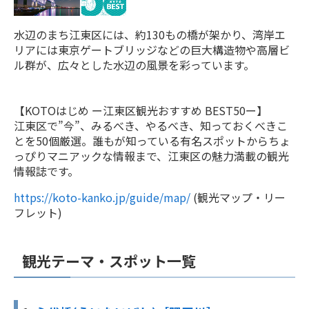
水辺のまち江東区には、約130もの橋が架かり、湾岸エ
リアには東京ゲートブリッジなどの巨大構造物や高層ビ
ル群が、広々とした水辺の風景を彩っています。
【KOTOはじめ ー江東区観光おすすめ BEST50ー】
江東区で”今”、みるべき、やるべき、知っておくべきこ
とを50個厳選。誰もが知っている有名スポットからちょ
っぴりマニアックな情報まで、江東区の魅力満載の観光
情報誌です。
https://koto-kanko.jp/guide/map/
(観光マップ・リー
フレット)
観光テーマ・スポット一覧