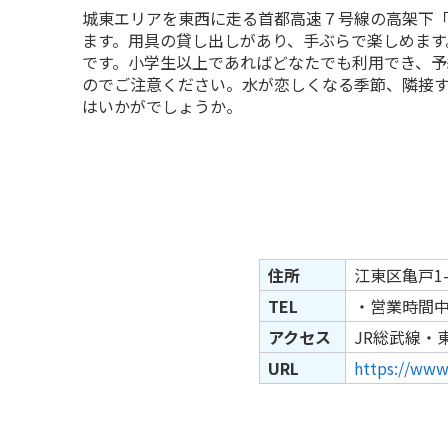
城東エリアを東西に走る首都高速７号線の高架下
ます。用具の貸し出しがあり、手ぶらで楽しめます
です。小学生以上であればどなたでも利用でき、予
のでご注意ください。水が恋しくなる季節、隣接
はいかがでしょうか。
住所
江東区亀戸1
TEL
・営業時間中
アクセス
JR総武線・
URL
https://www