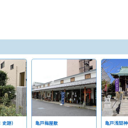
：史跡）
亀戸梅屋敷
亀戸浅間神