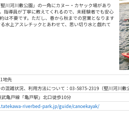
「竪川河川敷公園」の一角にカヌー・カヤック場があり
。指導員が丁寧に教えてくれるので、未経験者でも安心
約は不要です。ただし、春から秋までの営業となります
する水上アスレチックとあわせて、思い切り水と戯れて
-1地先
の混雑状況、利用方法について：03-5875-2319（堅川河川
東武亀戸線「亀戸駅」北口徒歩10分
.tatekawa-riverbed-park.jp/guide/canoekayak/