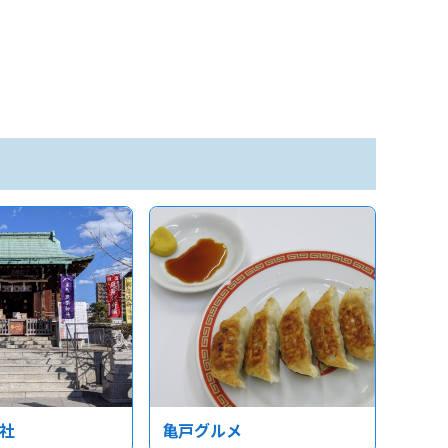
社
亀戸グルメ