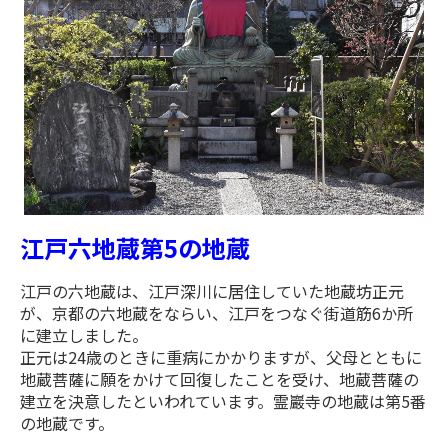
江戸六地蔵第5の地蔵
江戸の六地蔵は、江戸深川に居住していた地蔵坊正元
が、京都の六地蔵をならい、江戸をつなぐ街道筋6か所
に建立しました。
正元は24歳のときに重病にかかりますが、父母とともに
地蔵菩薩に願をかけて回復したことを受け、地蔵菩薩の
建立を決意したといわれています。霊巖寺の地蔵は第5番
の地蔵です。