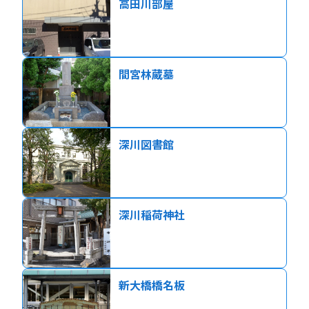
高田川部屋
間宮林蔵墓
深川図書館
深川稲荷神社
新大橋橋名板